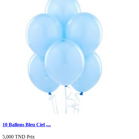
10 Ballons Bleu Ciel ,...
5,000 TND
Prix