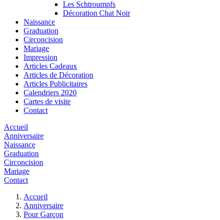
Les Schtroumpfs
Décoration Chat Noir
Naissance
Graduation
Circoncision
Mariage
Impression
Articles Cadeaux
Articles de Décoration
Articles Publicitaires
Calendriers 2020
Cartes de visite
Contact
Accueil
Anniversaire
Naissance
Graduation
Circoncision
Mariage
Contact
Accueil
Anniversaire
Pour Garçon