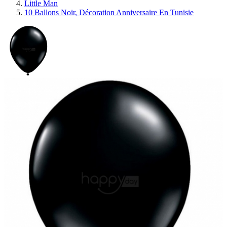
Little Man
10 Ballons Noir, Décoration Anniversaire En Tunisie