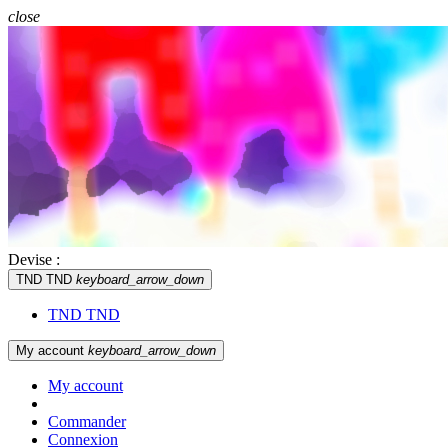
close
Devise :
TND TND
keyboard_arrow_down
TND TND
My account
keyboard_arrow_down
My account
Commander
Connexion