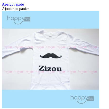
Aperçu rapide
Ajouter au panier