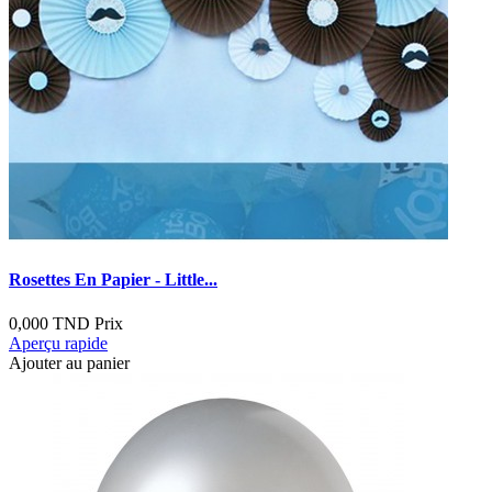
Rosettes En Papier - Little...
0,000 TND
Prix
Aperçu rapide
Ajouter au panier