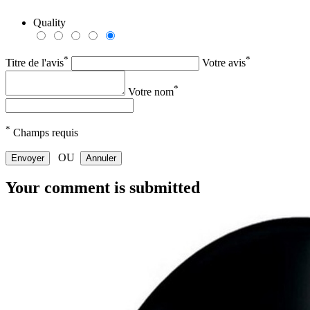
Quality
*
*
Titre de l'avis
Votre avis
*
Votre nom
*
Champs requis
OU
Envoyer
Annuler
Your comment is submitted