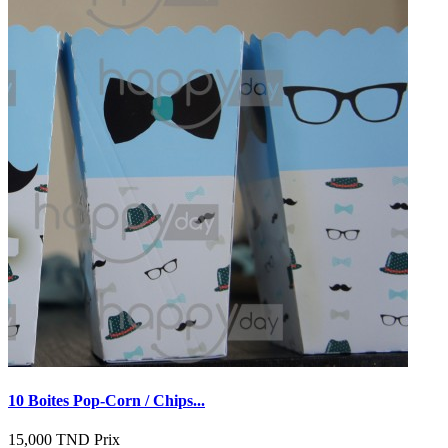
10 Boites Pop-Corn / Chips...
15,000 TND
Prix