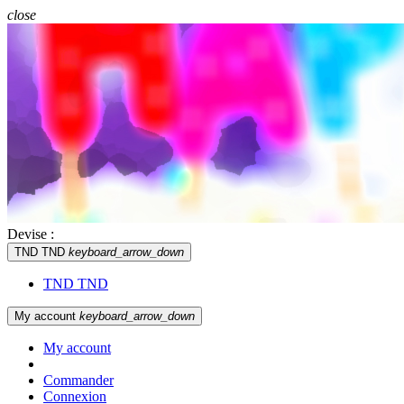
close
Devise :
TND TND
keyboard_arrow_down
TND TND
My account
keyboard_arrow_down
My account
Commander
Connexion