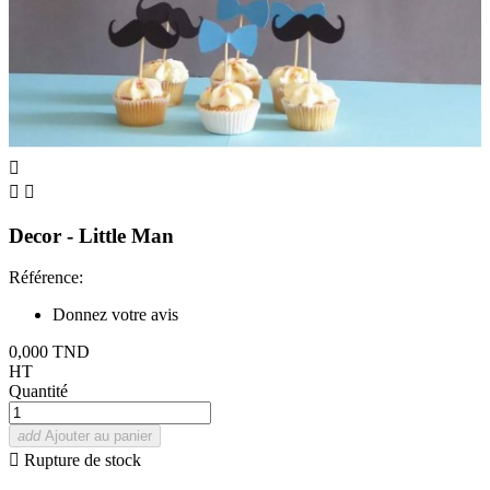



Decor - Little Man
Référence:
Donnez votre avis
0,000 TND
HT
Quantité
add
Ajouter au panier

Rupture de stock