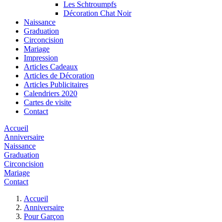
Les Schtroumpfs
Décoration Chat Noir
Naissance
Graduation
Circoncision
Mariage
Impression
Articles Cadeaux
Articles de Décoration
Articles Publicitaires
Calendriers 2020
Cartes de visite
Contact
Accueil
Anniversaire
Naissance
Graduation
Circoncision
Mariage
Contact
Accueil
Anniversaire
Pour Garçon