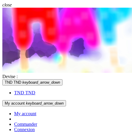
close
Devise :
TND TND
keyboard_arrow_down
TND TND
My account
keyboard_arrow_down
My account
Commander
Connexion