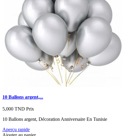
10 Ballons argent,...
5,000 TND
Prix
10 Ballons argent, Décoration Anniversaire En Tunisie
Aperçu rapide
Ajouter au panier