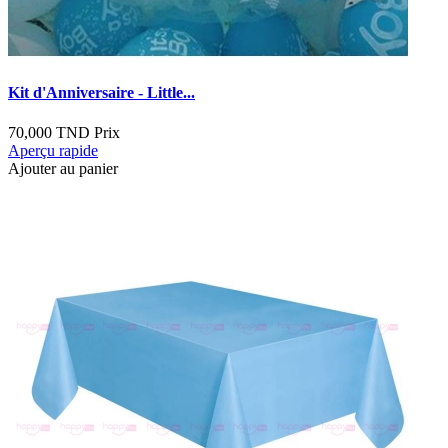
Kit d'Anniversaire - Little...
70,000 TND
Prix
Aperçu rapide
Ajouter au panier