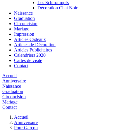
Les Schtroumpfs
Décoration Chat Noir
Naissance
Graduation
Circoncision
Mariage
Impression
Articles Cadeaux
Articles de Décoration
Articles Publicitaires
Calendriers 2020
Cartes de visite
Contact
Accueil
Anniversaire
Naissance
Graduation
Circoncision
Mariage
Contact
Accueil
Anniversaire
Pour Garçon