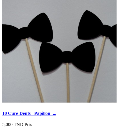
10 Cure-Dents - Papillon -...
5,000 TND
Prix