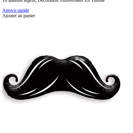
10 Ballons argent, Décoration Anniversaire En Tunisie
Aperçu rapide
Ajouter au panier