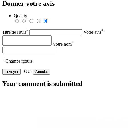
Donner votre avis
Quality
*
*
Titre de l'avis
Votre avis
*
Votre nom
*
Champs requis
OU
Envoyer
Annuler
Your comment is submitted