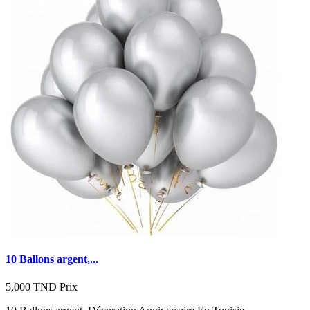
10 Ballons argent,...
5,000 TND
Prix