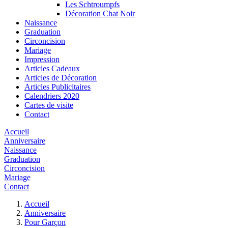
Les Schtroumpfs
Décoration Chat Noir
Naissance
Graduation
Circoncision
Mariage
Impression
Articles Cadeaux
Articles de Décoration
Articles Publicitaires
Calendriers 2020
Cartes de visite
Contact
Accueil
Anniversaire
Naissance
Graduation
Circoncision
Mariage
Contact
Accueil
Anniversaire
Pour Garçon