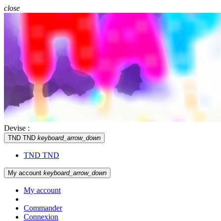
close
Devise :
TND TND
keyboard_arrow_down
TND TND
My account
keyboard_arrow_down
My account
Commander
Connexion