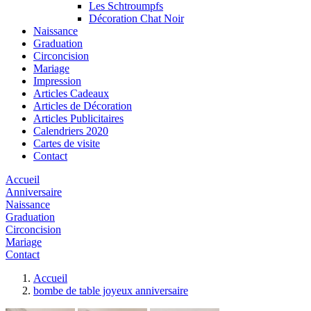
Les Schtroumpfs
Décoration Chat Noir
Naissance
Graduation
Circoncision
Mariage
Impression
Articles Cadeaux
Articles de Décoration
Articles Publicitaires
Calendriers 2020
Cartes de visite
Contact
Accueil
Anniversaire
Naissance
Graduation
Circoncision
Mariage
Contact
Accueil
bombe de table joyeux anniversaire