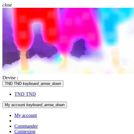
close
Devise :
TND TND
keyboard_arrow_down
TND TND
My account
keyboard_arrow_down
My account
Commander
Connexion