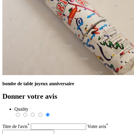
bombe de table joyeux anniversaire
Donner votre avis
Quality
*
*
Titre de l'avis
Votre avis