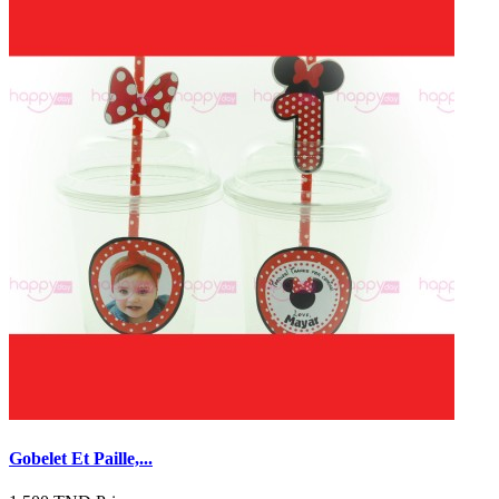
Gobelet Et Paille,...