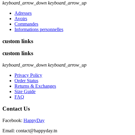
keyboard_arrow_down
keyboard_arrow_up
Adresses
Avoirs
Commandes
Informations personnelles
custom links
custom links
keyboard_arrow_down
keyboard_arrow_up
Privacy Policy
Order Status
Returns & Exchanges
Size Guide
FAQ
Contact Us
Facebook:
HappyDay
Email: contact
@happyday.tn