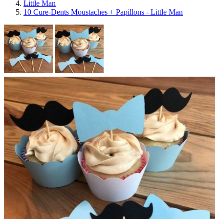
Little Man
10 Cure-Dents Moustaches + Papillons - Little Man