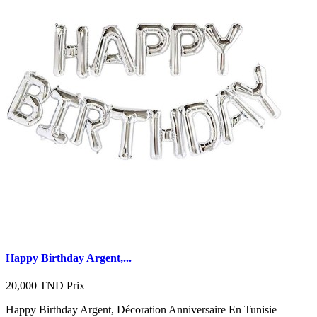
Happy Birthday Argent,...
20,000 TND
Prix
Happy Birthday Argent, Décoration Anniversaire En Tunisie