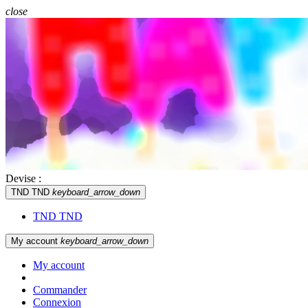
close
Devise :
TND TND
keyboard_arrow_down
TND TND
My account
keyboard_arrow_down
My account
Commander
Connexion