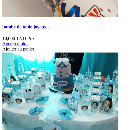
bombe de table joyeux...
10,000 TND
Prix
Aperçu rapide
Ajouter au panier