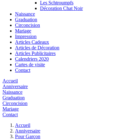
Les Schtroumpfs
Décoration Chat Noir
Naissance
Graduation
Circoncision
Mariage
Impression
Articles Cadeaux
Articles de Décoration
Articles Publicitaires
Calendriers 2020
Cartes de visite
Contact
Accueil
Anniversaire
Naissance
Graduation
Circoncision
Mariage
Contact
Accueil
Anniversaire
Pour Garçon