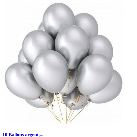
10 Ballons argent,...