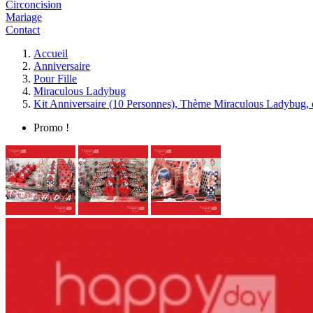
Circoncision
Mariage
Contact
Accueil
Anniversaire
Pour Fille
Miraculous Ladybug
Kit Anniversaire (10 Personnes), Thème Miraculous Ladybug, d
Promo !