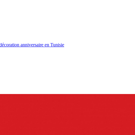
écoration anniversaire en Tunisie