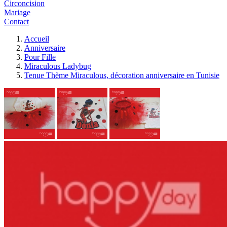
Circoncision
Mariage
Contact
Accueil
Anniversaire
Pour Fille
Miraculous Ladybug
Tenue Thème Miraculous, décoration anniversaire en Tunisie