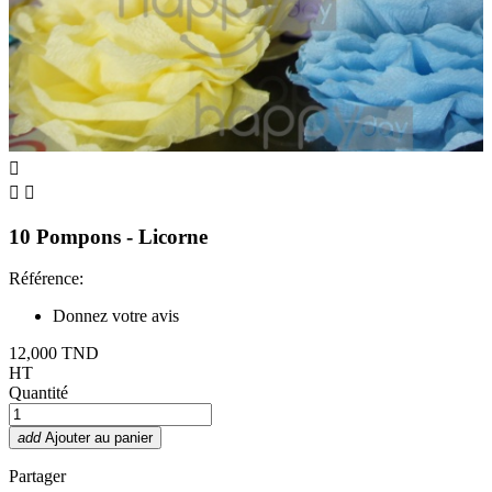



10 Pompons - Licorne
Référence:
Donnez votre avis
12,000 TND
HT
Quantité
add
Ajouter au panier
Partager