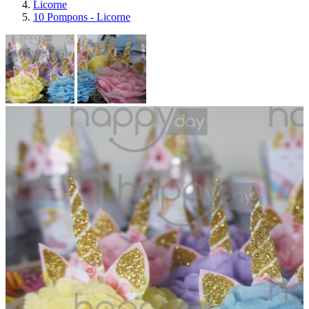
Licorne
10 Pompons - Licorne