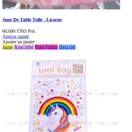
Jupe De Table Tulle - Licorne
60,000 TND
Prix
Aperçu rapide
Ajouter au panier
Jaune
Rose bébé
Rose Fushia
Bleu ciel