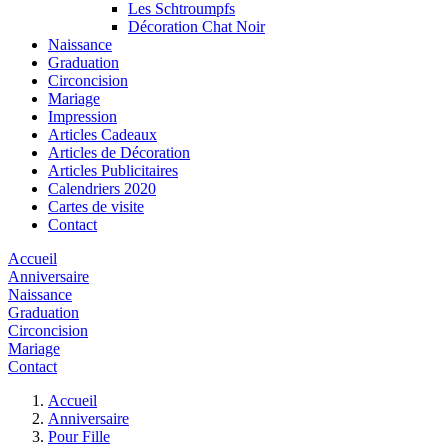
Les Schtroumpfs
Décoration Chat Noir
Naissance
Graduation
Circoncision
Mariage
Impression
Articles Cadeaux
Articles de Décoration
Articles Publicitaires
Calendriers 2020
Cartes de visite
Contact
Accueil
Anniversaire
Naissance
Graduation
Circoncision
Mariage
Contact
Accueil
Anniversaire
Pour Fille