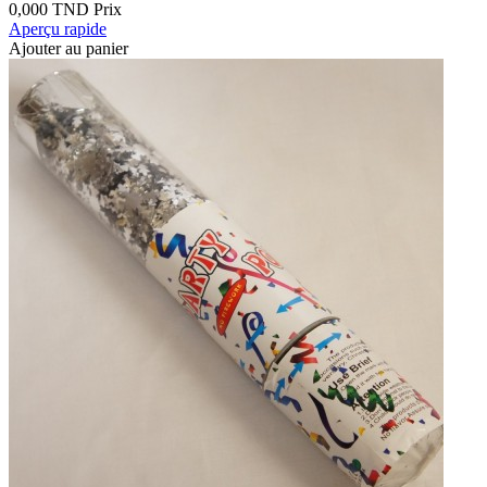
0,000 TND
Prix
Aperçu rapide
Ajouter au panier