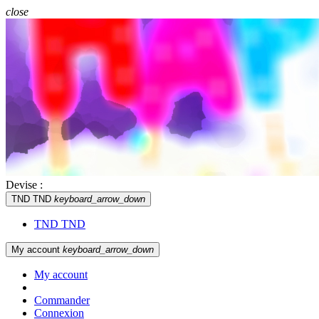
close
Devise :
TND TND
keyboard_arrow_down
TND TND
My account
keyboard_arrow_down
My account
Commander
Connexion