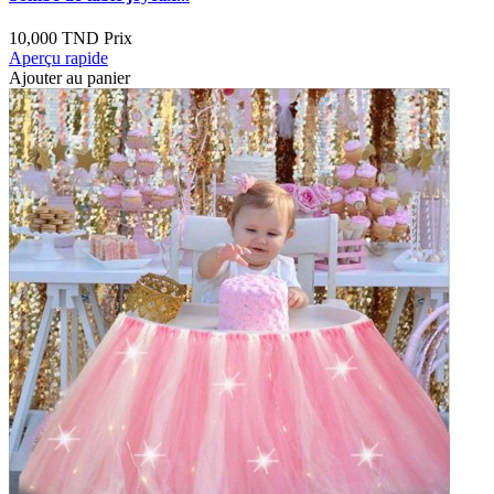
10,000 TND
Prix
Aperçu rapide
Ajouter au panier