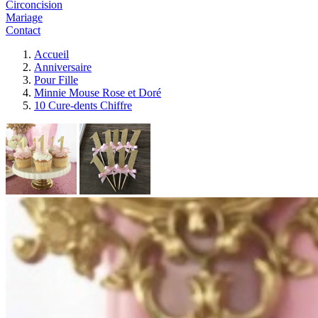
Circoncision
Mariage
Contact
Accueil
Anniversaire
Pour Fille
Minnie Mouse Rose et Doré
10 Cure-dents Chiffre