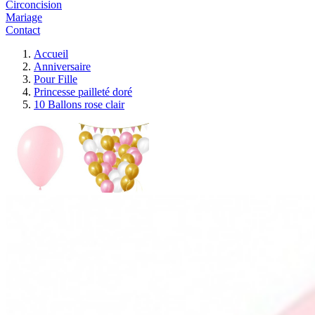
Circoncision
Mariage
Contact
Accueil
Anniversaire
Pour Fille
Princesse pailleté doré
10 Ballons rose clair