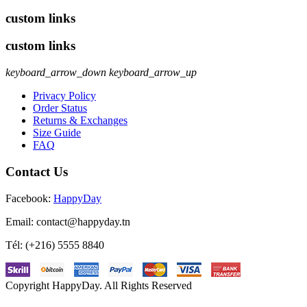
custom links
custom links
keyboard_arrow_down
keyboard_arrow_up
Privacy Policy
Order Status
Returns & Exchanges
Size Guide
FAQ
Contact Us
Facebook:
HappyDay
Email: contact
@happyday.tn
Tél:
(+216) 5555 8840
Copyright
HappyDay. All Rights Reserved