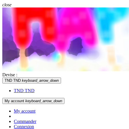
close
Devise :
TND TND
keyboard_arrow_down
TND TND
My account
keyboard_arrow_down
My account
Commander
Connexion