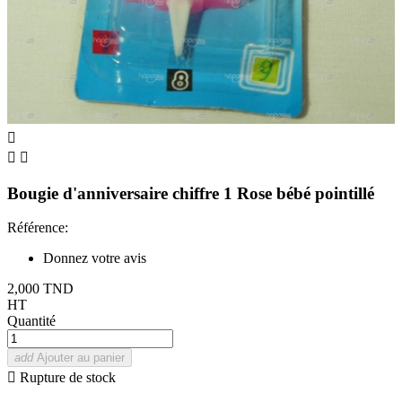



Bougie d'anniversaire chiffre 1 Rose bébé pointillé
Référence:
Donnez votre avis
2,000 TND
HT
Quantité
add
Ajouter au panier

Rupture de stock