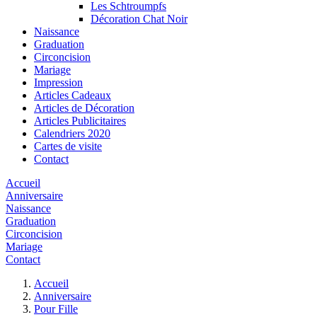
Les Schtroumpfs
Décoration Chat Noir
Naissance
Graduation
Circoncision
Mariage
Impression
Articles Cadeaux
Articles de Décoration
Articles Publicitaires
Calendriers 2020
Cartes de visite
Contact
Accueil
Anniversaire
Naissance
Graduation
Circoncision
Mariage
Contact
Accueil
Anniversaire
Pour Fille